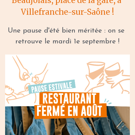
Beaujolais, place de la gare, à 
Villefranche-sur-Saône !
Une pause d'été bien méritée : on se 
retrouve le mardi 1e septembre !